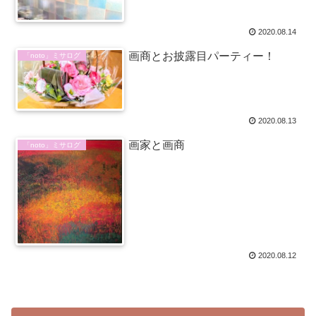
2020.08.14
画商とお披露目パーティー！
「noto」ミサログ
2020.08.13
画家と画商
「noto」ミサログ
2020.08.12