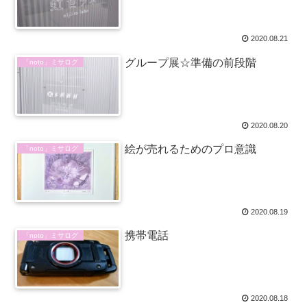
2020.08.21
グループ展☆準備の前段階
「noto」ミサログ
2020.08.20
絵が売れるためのプロ意識
「noto」ミサログ
2020.08.19
携帯電話
「noto」ミサログ
2020.08.18