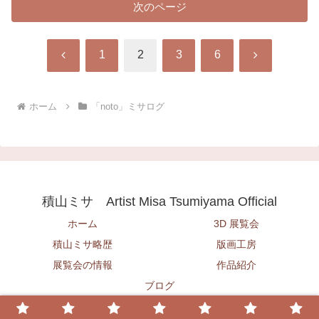
次のページ
前
次
1
2
3
6
へ
へ
ホーム
「noto」ミサログ
積山ミサ Artist Misa Tsumiyama Official
ホーム
3D 展覧会
積山ミサ略歴
版画工房
展覧会の情報
作品紹介
ブログ
© 2020 積山ミサ Artist Misa Tsumiyama Official.