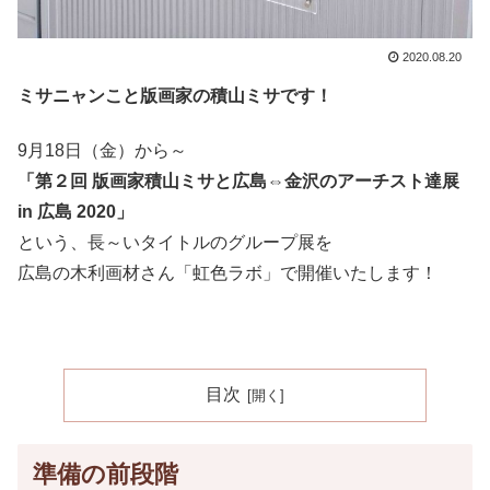
2020.08.20
ミサニャンこと版画家の積山ミサです！
9月18日（金）から～
「第２回 版画家積山ミサと広島⇔金沢のアーチスト達展
in 広島 2020」
という、長～いタイトルのグループ展を
広島の木利画材さん「虹色ラボ」で開催いたします！
目次
準備の前段階