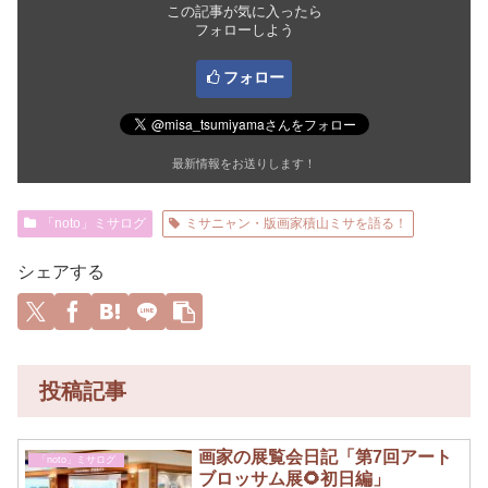
この記事が気に入ったら
フォローしよう
フォロー
最新情報をお送りします！
「noto」ミサログ
ミサニャン・版画家積山ミサを語る！
シェアする
投稿記事
画家の展覧会日記「第7回アート
「noto」ミサログ
ブロッサム展🌻初日編」