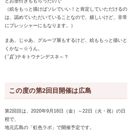
とお墨付きももらったので
（絵をもっと描けばソレでいい！と肯定していただけるの
は、認めていただいていることなので、嬉しいけど、非常
にプレッシャーにもなります。）
まあ、じゃあ、グループ展もするけど、絵ももっと描いと
くかな～☆うん。
( ﾟДﾟ)テキトウナンデスネ～？
この度の第2回目開催は広島
第2回目は、2020年9月18日（金）～22日（火・祝）の日
程で、
地元広島の「虹色ラボ」で開催予定です。