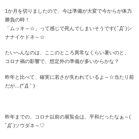
1か月を切りましたので、今は準備が大変で今からが体力
勝負の時！
「ムッキ～☆」って感じで死んでしまいそうです( ﾟДﾟ)シ
ナナイケドネ～☆
たいへんなのは、ここのところ異常なくらい暑いのと、
コロナ禍の影響で、想定外の準備が多いからかな？
昨年と比べて、確実に若さが失われているよ～☆当たり前
だが…(*´Д｀)
昨年までの、コロナ以前の展覧会は、平和だったなぁ～(
ﾟДﾟ)ソウダネ～♡