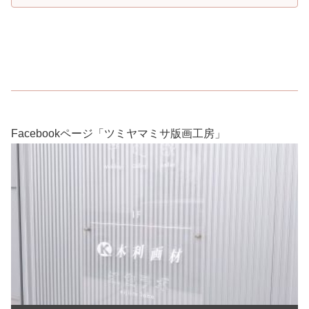
Facebookページ「ツミヤマミサ版画工房」