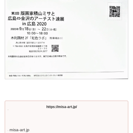
https://misa-art.jp/
misa-art.jp