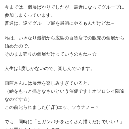
今までは、個展ばかりでしたが、最近になってグループに
参加しまくっています。
普通は、逆でグループ展を最初にやるもんだけどね～
私は、いきなり最初から広島の百貨店での販売の個展から
始めたので、
そのまま売りの個展だけっていうのもね～☆
人生は1度しかないので、楽しんでいます。
画商さんには展示を楽しみすぎていると、
（絵をもっと描きなさいという催促です！オソロシイ隠喩
なのです☆）
この前叱られました( ﾟДﾟ)エッ、ソウナノ～？
でも、同時に「ヒガンバナをたくさん描くだけでいい！」