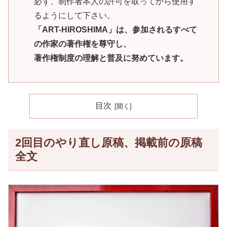
必ず、制作者本人の許可を取ってから使用す
るようにして下さい。
「ART-HIROSHIMA」は、参加されるすべて
の作家の著作権を尊守し、
著作権制度の理解と普及に努めています。
目次
2回目のやり直し原稿、掲載前の原稿
全文