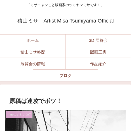
「ミサニャンこと版画家のツミヤマミサです！」
積山ミサ Artist Misa Tsumiyama Official
ホーム
3D 展覧会
積山ミサ略歴
版画工房
展覧会の情報
作品紹介
ブログ
原稿は速攻でボツ！
「noto」ミサログ