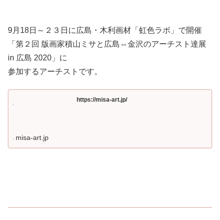
9月18日～２３日に広島・木利画材「虹色ラボ」で開催
「第２回 版画家積山ミサと広島⇔金沢のアーチスト達展
in 広島 2020」に
参加するアーチストです。
https://misa-art.jp/
misa-art.jp