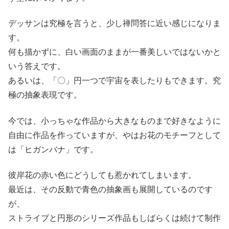
デッサンは究極を言うと、少し禅問答に近い感じになりま
す。
何も描かずに、白い画面のままが一番美しいではないかと
いう答えです。
あるいは、「〇」円一つで宇宙を表したりもできます。究
極の抽象表現です。
今では、小っちゃな作品から大きなものまで好きなように
自由に作品を作っていますが、やはお花のモチーフとして
は「ヒガンバナ」です。
彼岸花の赤い色にどうしても惹かれてしまいます。
最近は、その反動で青色の抽象画も展開しているのです
が、
ストライプと円形のシリーズ作品もしばらくは続けて制作