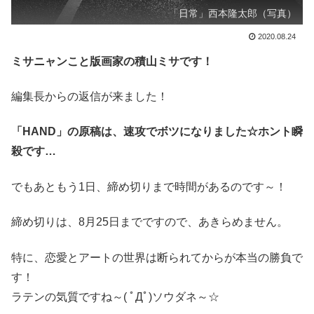
「日常」西本隆太郎（写真）
2020.08.24
ミサニャンこと版画家の積山ミサです！
編集長からの返信が来ました！
「HAND」の原稿は、速攻でボツになりました☆ホント瞬
殺です…
でもあともう1日、締め切りまで時間があるのです～！
締め切りは、8月25日までですので、あきらめません。
特に、恋愛とアートの世界は断られてからが本当の勝負で
す！
ラテンの気質ですね～( ﾟДﾟ)ソウダネ～☆