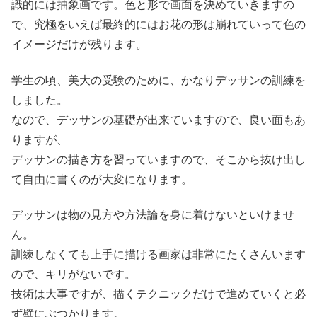
識的には抽象画です。色と形で画面を決めていきますの
で、究極をいえば最終的にはお花の形は崩れていって色の
イメージだけが残ります。
学生の頃、美大の受験のために、かなりデッサンの訓練を
しました。
なので、デッサンの基礎が出来ていますので、良い面もあ
りますが、
デッサンの描き方を習っていますので、そこから抜け出し
て自由に書くのが大変になります。
デッサンは物の見方や方法論を身に着けないといけませ
ん。
訓練しなくても上手に描ける画家は非常にたくさんいます
ので、キリがないです。
技術は大事ですが、描くテクニックだけで進めていくと必
ず壁にぶつかります。