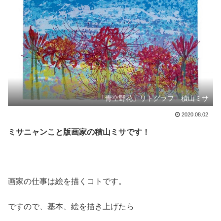
「青空野花」リトグラフ 積山ミサ
2020.08.02
ミサニャンこと版画家の積山ミサです！
画家の仕事は絵を描くコトです。
ですので、基本、絵を描き上げたら