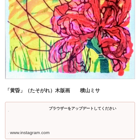
「黄昏」（たそがれ）木版画 積山ミサ
ブラウザーをアップデートしてください
www.instagram.com