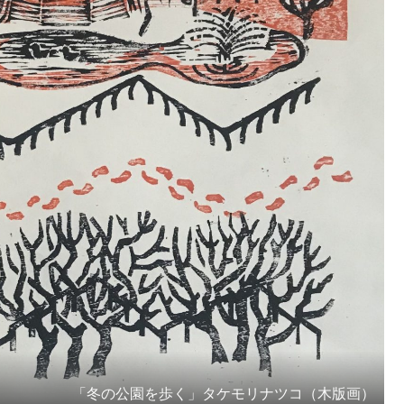
「冬の公園を歩く」タケモリナツコ（木版画）