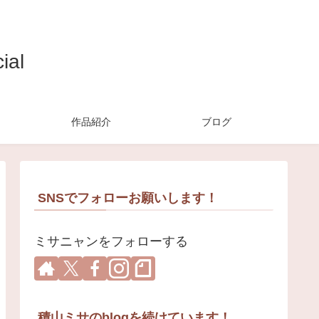
ial
作品紹介
ブログ
SNSでフォローお願いします！
ミサニャンをフォローする
積山ミサのblogを続けています！