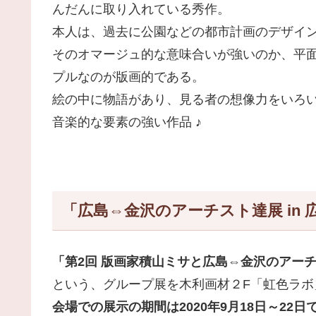
んだんに取り入れている秀作。
本人は、過去に公園などの都市計画のデザイ
そのオマージュ的な意味合いが強いのか、平
プルなのが版画的である。
絵の中に物語があり、見る者の想像力をいろ
音楽的な要素の強い作品 ♪
「広島⇔金沢のアーチスト達展 in 
「第2回 版画家積山ミサと広島⇔金沢のアーチスト
という、グループ展を木利画材２F「虹色ラボ
会場での展示の期間は2020年9月18日～22日