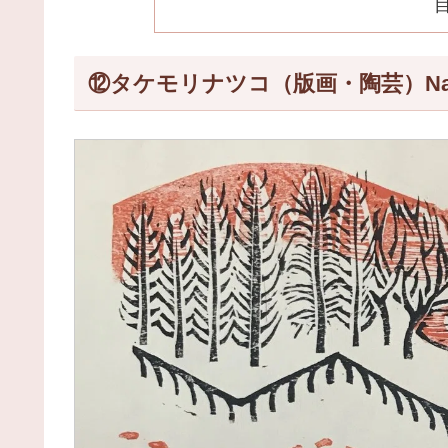
⑫タケモリナツコ（版画・陶芸）Natsuk