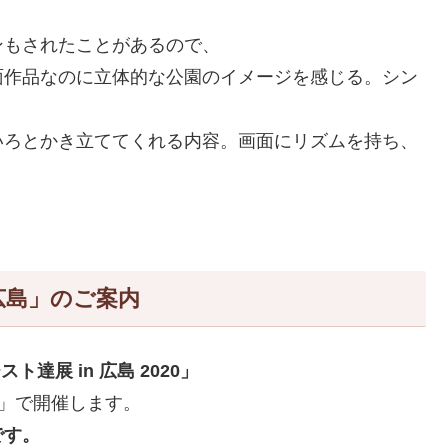
ンもされたことがあるので、
面作品なのに立体的な公園のイメージを感じる。シン
いろとかき立ててくれる内容。画面にリズムを持ち、
広島」のご案内
達展 in 広島 2020」
」で開催します。
です。