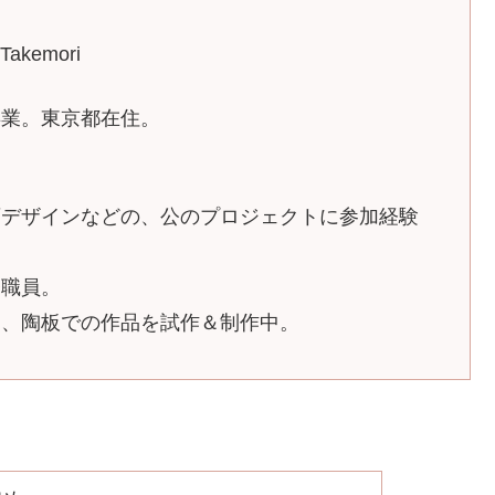
kemori
卒業。東京都在住。
画デザインなどの、公のプロジェクトに参加経験
務職員。
め、陶板での作品を試作＆制作中。