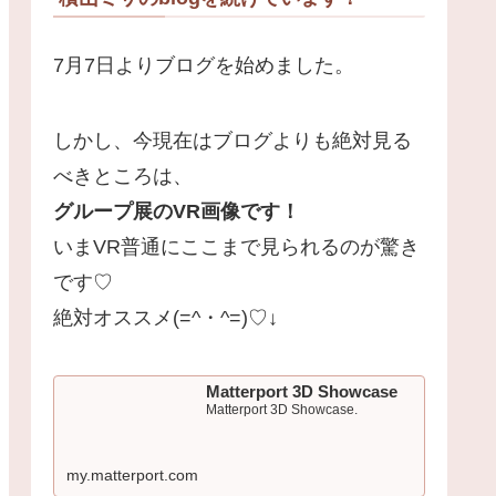
7月7日よりブログを始めました。
しかし、今現在はブログよりも絶対見る
べきところは、
グループ展のVR画像です！
いまVR普通にここまで見られるのが驚き
です♡
絶対オススメ(=^・^=)♡↓
Matterport 3D Showcase
Matterport 3D Showcase.
my.matterport.com