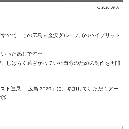
2020.09.07
ですので、この広島⇔金沢グループ展のハイブリット
といった感じです☆
で、しばらく遠ざかっていた自分のための制作を再開
ト達展 in 広島 2020」に、参加していただくアー
😼