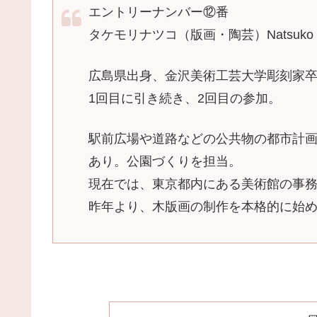
エントリーナンバー⑫番
タケモリナツコ（版画・陶芸）Natsuko Ta
広島県出身、金沢美術工芸大学彫刻家
1回目に引き続き、2回目の参加。
駅前広場や道路などの公共物の都市計
あり。公園づくりを担当。
現在では、東京都内にある美術館の事
昨年より、木版画の制作を本格的に始