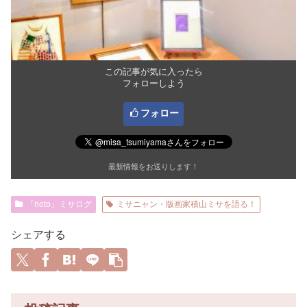
この記事が気に入ったら
フォローしよう
フォロー
最新情報をお送りします！
「noto」ミサログ
ミサニャン・版画家積山ミサを語る！
シェアする