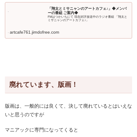
「翔太とミサニャンのアートカフェ♪」◆メンバ
ーの番組 ご案内◆
FMはつかいちにて 現在好評放送中のラジオ番組 「翔太と
ミサニャンのアートカフェ♪」
artcafe761.jimdofree.com
廃れています、版画！
版画は、一般的には良くて、決して廃れているとはいえな
いと思うのですが
マニアックに専門になってくると