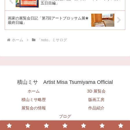
五日目編」
画家の展覧会日記「第7回アートブロッサム展❀
最終日編」
ホーム
「noto」ミサログ
積山ミサ Artist Misa Tsumiyama Official
ホーム
3D 展覧会
積山ミサ略歴
版画工房
展覧会の情報
作品紹介
ブログ
© 2020 積山ミサ Artist Misa Tsumiyama Official.