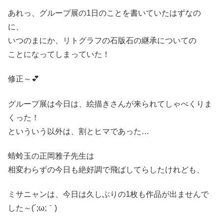
あれっ、グループ展の1日のことを書いていたはずなの
に、
いつのまにか、リトグラフの石版石の継承についての
ことになってしまっていた！
修正～💕
グループ展は今日は、絵描きさんが来られてしゃべくりま
くった！
といういう以外は、割とヒマであった…
蜻蛉玉の正岡雅子先生は
相変わらずの今日も絶好調で飛ばしてらしたけれども、
ミサニャンは、今日は久しぶりの1枚も作品が出ませんで
した～(´;ω;｀)