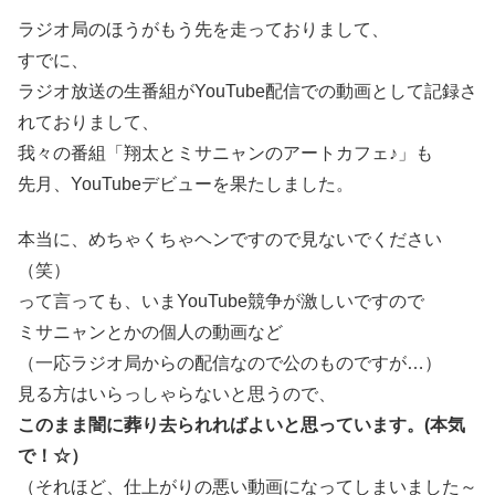
ラジオ局のほうがもう先を走っておりまして、
すでに、
ラジオ放送の生番組がYouTube配信での動画として記録さ
れておりまして、
我々の番組「翔太とミサニャンのアートカフェ♪」も
先月、YouTubeデビューを果たしました。
本当に、めちゃくちゃヘンですので見ないでください
（笑）
って言っても、いまYouTube競争が激しいですので
ミサニャンとかの個人の動画など
（一応ラジオ局からの配信なので公のものですが…）
見る方はいらっしゃらないと思うので、
このまま闇に葬り去られればよいと思っています。(本気
で！☆）
（それほど、仕上がりの悪い動画になってしまいました～