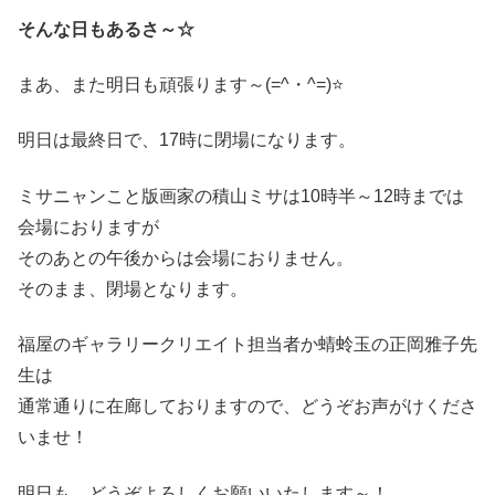
そんな日もあるさ～☆
まあ、また明日も頑張ります～(=^・^=)⭐
明日は最終日で、17時に閉場になります。
ミサニャンこと版画家の積山ミサは10時半～12時までは
会場におりますが
そのあとの午後からは会場におりません。
そのまま、閉場となります。
福屋のギャラリークリエイト担当者か蜻蛉玉の正岡雅子先
生は
通常通りに在廊しておりますので、どうぞお声がけくださ
いませ！
明日も、どうぞよろしくお願いいたします～！