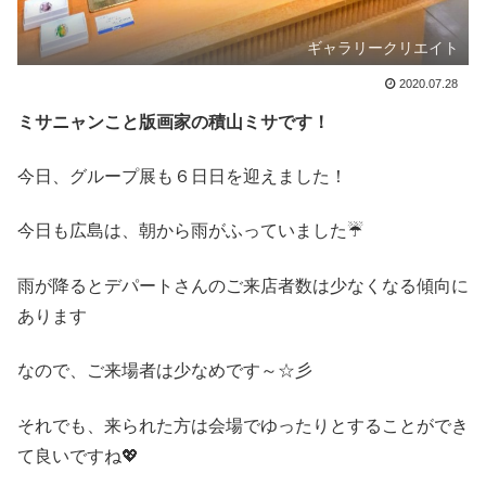
ギャラリークリエイト
2020.07.28
ミサニャンこと版画家の積山ミサです！
今日、グループ展も６日日を迎えました！
今日も広島は、朝から雨がふっていました☔
雨が降るとデパートさんのご来店者数は少なくなる傾向に
あります
なので、ご来場者は少なめです～☆彡
それでも、来られた方は会場でゆったりとすることができ
て良いですね💖