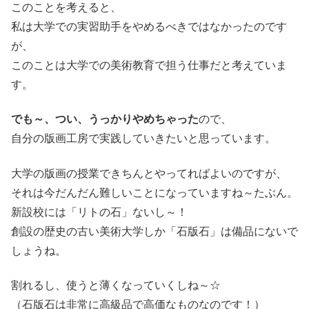
このことを考えると、
私は大学での実習助手をやめるべきではなかったのです
が、
このことは大学での美術教育で担う仕事だと考えていま
す。
でも～、つい、うっかりやめちゃった
ので、
自分の版画工房で実践していきたいと思っています。
大学の版画の授業できちんとやってればよいのですが、
それは今だんだん難しいことになっていますね～たぶん。
新設校には「リトの石」ないし～！
創設の歴史の古い美術大学しか「石版石」は備品にないで
しょうね。
割れるし、使うと薄くなっていくしね～☆
（石版石は非常に高級品で高価なものなのです！）